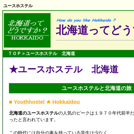
ユースホステル
北海道ってどう
ＴＯＰ
＞ユースホステル 北海道
★ユースホステル 北海道
ユースホステルと北海道の旅
■ Youthhostel ★ Hokkaidou
北海道のユースホステル
の人気のピークは１９７０年代前半
ったと言われています。
この時代には自分の車を持っている学生は少なく、