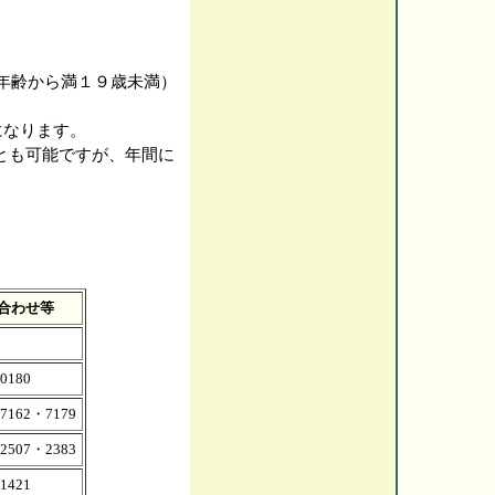
。
了年齢から満１９歳未満）
円になります。
ことも可能ですが、年間に
。
合わせ等
-0180
-7162・7179
-2507・2383
-1421