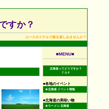
ですか？
ユースホステルで旅を楽しみませんか？
■MENU■
北海道ってどうですか？
ＴＯＰ
■各地のイベント
★
北海道 イベント情報
だ
■北海道の美味い物
★
ラーメン 北海道