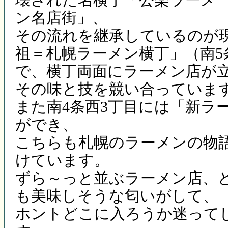
ン名店街」、
その流れを継承しているのが
祖＝札幌ラーメン横丁」（南5
で、横丁両面にラーメン店が
その味と技を競い合っていま
また南4条西3丁目には「新ラ
ができ、
こちらも札幌のラーメンの物
けています。
ずら～っと並ぶラーメン店、
も美味しそうな匂いがして、
ホントどこに入ろうか迷って