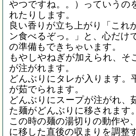
やつですね。。）っていうの
れたりします。
良い香りが立ち上がり「これ
ン食べるぞっ。」と、心だけ
の準備もできちゃいます。
もやしやねぎが加えられ、そ
が注がれます。
どんぶりにタレが入ります。
が茹でられます。
どんぶりにスープが注がれ、
た麺がどんぶりに移されます
この時の麺の湯切りの動作や
に移した直後の収まりを調整