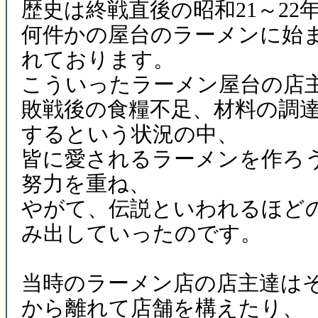
歴史は終戦直後の昭和21～22
何件かの屋台のラーメンに始
れております。
こういったラーメン屋台の店
敗戦後の食糧不足、材料の調
するという状況の中、
皆に愛されるラーメンを作ろ
努力を重ね、
やがて、伝説といわれるほど
み出していったのです。
当時のラーメン店の店主達は
から離れて店舗を構えたり、