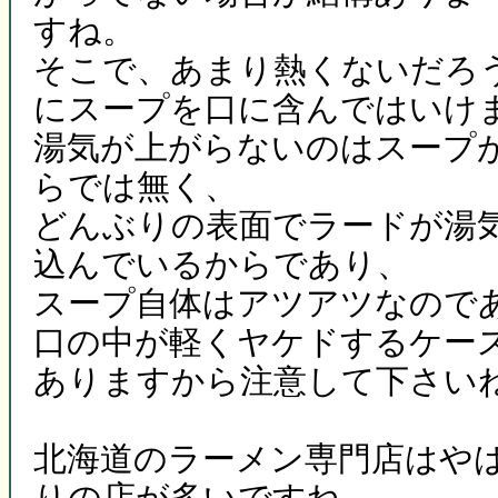
すね。
そこで、あまり熱くないだろ
にスープを口に含んではいけ
湯気が上がらないのはスープ
らでは無く、
どんぶりの表面でラードが湯
込んでいるからであり、
スープ自体はアツアツなので
口の中が軽くヤケドするケー
ありますから注意して下さい
北海道のラーメン専門店はや
りの店が多いですね。