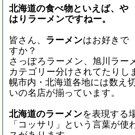
北海道の食べ物といえば、や
はりラーメンですねー。
皆さん、
ラーメン
はお好きで
すか？
さっぽろラーメン、旭川ラー
カテゴリー分けされてたりし
幌市内・北海道各地には数え
いの名店が揃っています。
北海道のラーメン
を表現する
「コッサリ」という言葉が使
スがあります。