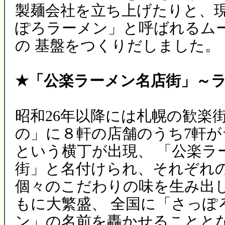
製麺会社を立ち上げたりと、
ぽろラーメン」と呼ばれるム
の 基盤をつくりだしました。
★「公楽ラーメン名店街」～
昭和26年以降には札幌の歓楽
の」に８軒の店舗のうち7軒が
という横丁が出現、 「公楽ラ
街」と名付けられ、それぞれ
個々のこだわりの味を生み出
もに大繁盛、 全国に「さっぽ
ン」の名前を轟かせることと