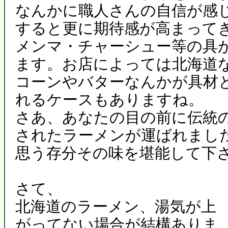
なんかに職人さんの自信が感
すると更に期待感が高まって
メンマ・チャーシュー等の具
ます。お店によっては北海道
コーンやバターなんかが具材
れるケースもありますね。
さあ、あなたの目の前に伝統
されたラーメンが運ばれまし
思う存分その味を堪能して下
さて、
北海道のラーメン、湯気が上
がってない場合が結構ありま