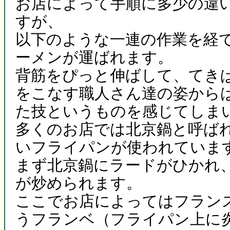
お店によって手順に多少の違
すが、
以下のような一連の作業を経
ーメンが運ばれます。
背筋をぴっと伸ばして、てき
をこなす職人さん達の姿から
た技というものを感じてしま
多くのお店では北京鍋と呼ば
いフライパンが使われていま
まず北京鍋にラードがひかれ
が炒められます。
ここでお店によってはフラン
うフランベ（フライパン上に