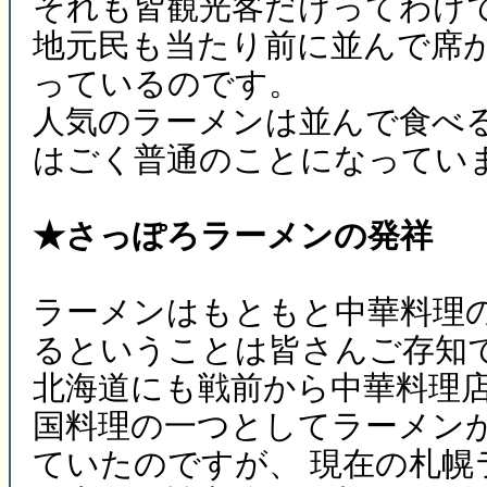
それも皆観光客だけってわけ
地元民も当たり前に並んで席
っているのです。
人気のラーメンは並んで食べ
はごく普通のことになってい
★さっぽろラーメンの発祥
ラーメンはもともと中華料理
るということは皆さんご存知
北海道にも戦前から中華料理
国料理の一つとしてラーメン
ていたのですが、 現在の札幌