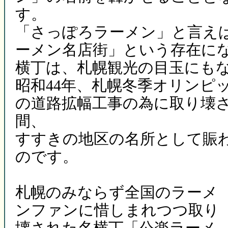
す。
「さっぽろラーメン」と言え
ーメン名店街」という存在に
横丁は、札幌観光の目玉にも
昭和44年、札幌冬季オリンピ
の道路拡幅工事の為に取り壊
間、
すすきの地区の名所として賑
のです。
札幌のみならず全国のラーメ
ンファンに惜しまれつつ取り
壊された名横丁「公楽ラーメ