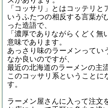
「コッサリ」とはコッテリと
いうふたつの相反する言葉が
った造語で、
「濃厚でありながらくどく無
意味であります。
あっさり味のラーメンってい
なか良いのですが、
最近の北海道のラーメンの主
このコッサリ系ということに
す。
ラーメン屋さんに入って注文